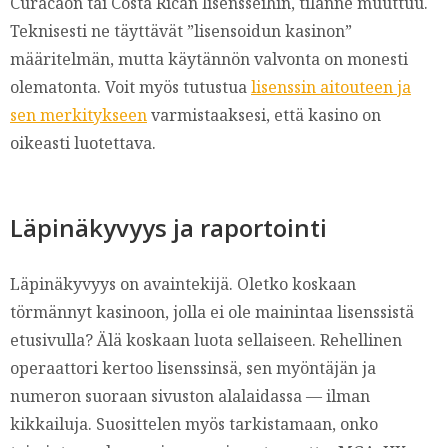
Curacaon tai Costa Rican lisensseihin, tilanne muuttuu.
Teknisesti ne täyttävät ”lisensoidun kasinon”
määritelmän, mutta käytännön valvonta on monesti
olematonta. Voit myös tutustua
lisenssin aitouteen ja
sen merkitykseen
varmistaaksesi, että kasino on
oikeasti luotettava.
Läpinäkyvyys ja raportointi
Läpinäkyvyys on avaintekijä. Oletko koskaan
törmännyt kasinoon, jolla ei ole mainintaa lisenssistä
etusivulla? Älä koskaan luota sellaiseen. Rehellinen
operaattori kertoo lisenssinsä, sen myöntäjän ja
numeron suoraan sivuston alalaidassa — ilman
kikkailuja. Suosittelen myös tarkistamaan, onko