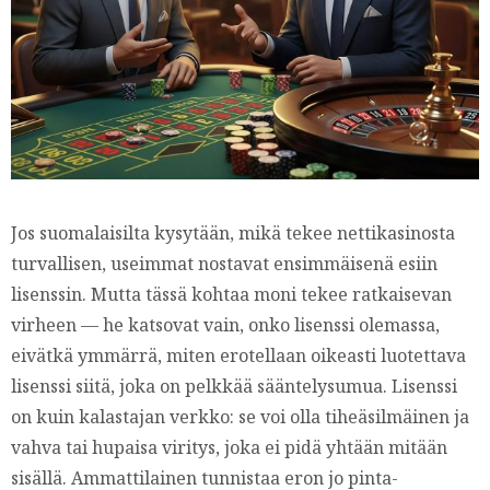
Jos suomalaisilta kysytään, mikä tekee nettikasinosta
turvallisen, useimmat nostavat ensimmäisenä esiin
lisenssin. Mutta tässä kohtaa moni tekee ratkaisevan
virheen — he katsovat vain, onko lisenssi olemassa,
eivätkä ymmärrä, miten erotellaan oikeasti luotettava
lisenssi siitä, joka on pelkkää sääntelysumua. Lisenssi
on kuin kalastajan verkko: se voi olla tiheäsilmäinen ja
vahva tai hupaisa viritys, joka ei pidä yhtään mitään
sisällä. Ammattilainen tunnistaa eron jo pinta-