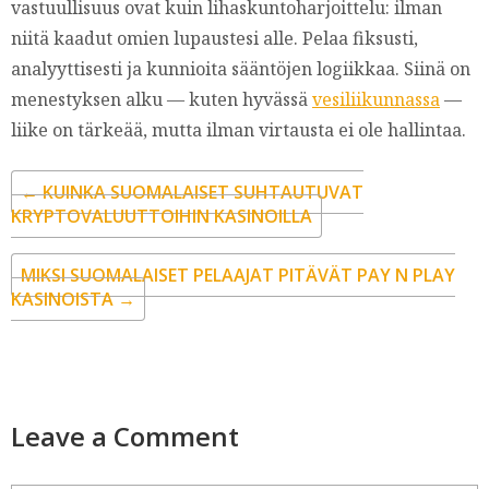
vastuullisuus ovat kuin lihaskuntoharjoittelu: ilman
niitä kaadut omien lupaustesi alle. Pelaa fiksusti,
analyyttisesti ja kunnioita sääntöjen logiikkaa. Siinä on
menestyksen alku — kuten hyvässä
vesiliikunnassa
—
liike on tärkeää, mutta ilman virtausta ei ole hallintaa.
← KUINKA SUOMALAISET SUHTAUTUVAT
KRYPTOVALUUTTOIHIN KASINOILLA
MIKSI SUOMALAISET PELAAJAT PITÄVÄT PAY N PLAY
KASINOISTA →
Leave a Comment