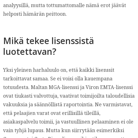
analyysillä, mutta tottumattomalle nämä erot jäävät
helposti hämärän peittoon.
Mikä tekee lisenssistä
luotettavan?
Yksi yleinen harhaluulo on, että kaikki lisenssit
tarkoittavat samaa. Se ei voisi olla kauempana
totuudesta. Maltan MGA-lisenssi ja Viron EMTA-lisenssi
ovat tiukasti valvottuja, vaativat toimijoilta taloudellisia
vakuuksia ja säännöllistä raportointia. Ne varmistavat,
että pelaajien varat ovat erillisillä tileillä,
asiakaspalvelu toimii, ja vastuullinen pelaaminen ei ole
vain tyhjä lupaus. Mutta kun siirrytään esimerkiksi