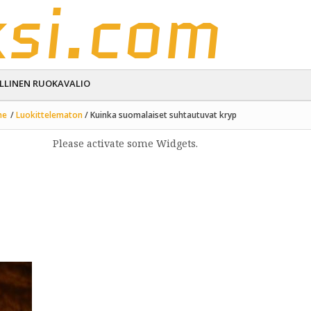
ksi.com
LLINEN RUOKAVALIO
me
/
Luokittelematon
/ Kuinka suomalaiset suhtautuvat kryp
Please activate some Widgets.