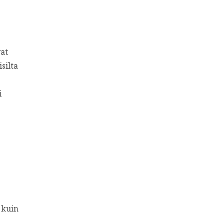
vat
silta
i
 kuin