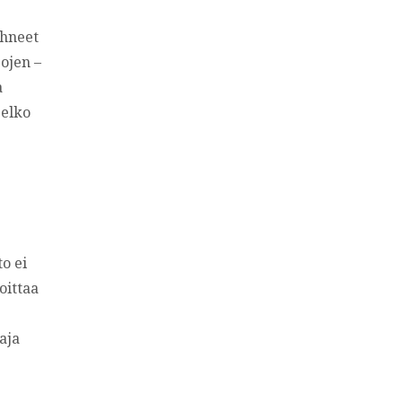
ähneet
ojen –
a
pelko
o ei
oittaa
aja