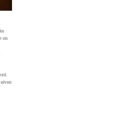
a
än
e on
n
esti
 aivan