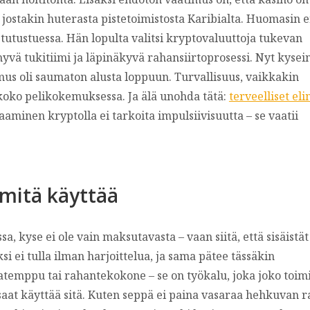
ei jostakin huterasta pistetoimistosta Karibialta. Huomasin 
tutustuessa. Hän lopulta valitsi kryptovaluuttoja tukevan
 hyvä tukitiimi ja läpinäkyvä rahansiirtoprosessi. Nyt kysei
emus oli saumaton alusta loppuun. Turvallisuus, vaikkakin
 koko pelikokemuksessa. Ja älä unohda tätä:
terveelliset eli
aminen kryptolla ei tarkoita impulsiivisuutta – se vaatii
mitä käyttää
, kyse ei ole vain maksutavasta – vaan siitä, että sisäistä
 ei tulla ilman harjoittelua, ja sama pätee tässäkin
temppu tai rahantekokone – se on työkalu, joka joko toimii
 osaat käyttää sitä. Kuten seppä ei paina vasaraa hehkuvan 