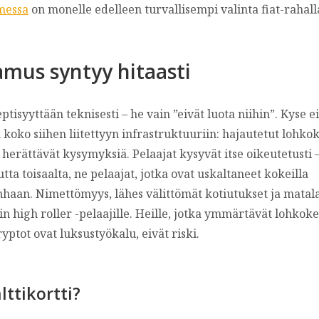
messa
on monelle edelleen turvallisempi valinta fiat-rahall
mus syntyy hitaasti
isyyttään teknisesti – he vain ”eivät luota niihin”. Kyse ei
oko siihen liitettyyn infrastruktuuriin: hajautetut lohkok
 herättävät kysymyksiä. Pelaajat kysyvät itse oikeutetusti 
ta toisaalta, ne pelaajat, jotka ovat uskaltaneet kokeilla
anhaan. Nimettömyys, lähes välittömät kotiutukset ja matal
n high roller -pelaajille. Heille, jotka ymmärtävät lohkok
yptot ovat luksustyökalu, eivät riski.
lttikortti?