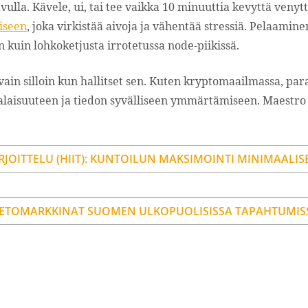
ulla. Kävele, ui, tai tee vaikka 10 minuuttia kevyttä venytt
iseen
, joka virkistää aivoja ja vähentää stressiä. Pelaamine
n kuin lohkoketjusta irrotetussa node-piikissä.
in silloin kun hallitset sen. Kuten kryptomaailmassa, par
alaisuuteen ja tiedon syvälliseen ymmärtämiseen. Maestro 
JOITTELU (HIIT): KUNTOILUN MAKSIMOINTI MINIMAALIS
VETOMARKKINAT SUOMEN ULKOPUOLISISSA TAPAHTUMIS