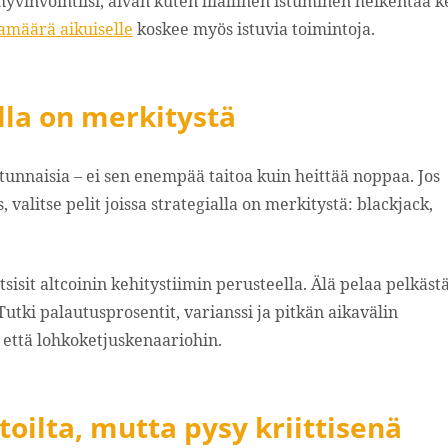
hyvinvointiisi, aivan kuten liiallinen istuminen heikentää 
tamäärä aikuiselle
koskee myös istuvia toimintoja.
olla on merkitystä
atunnaisia – ei sen enempää taitoa kuin heittää noppaa. Jos
valitse pelit joissa strategialla on merkitystä: blackjack,
itsisit altcoinin kehitystiimin perusteella. Älä pelaa pelkäst
utki palautusprosentit, varianssi ja pitkän aikavälin
n että lohkoketjuskenaariohin.
toilta, mutta pysy kriittisenä