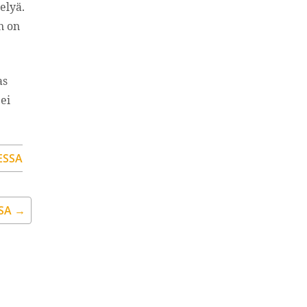
elyä.
n on
as
ei
ESSA
SA →