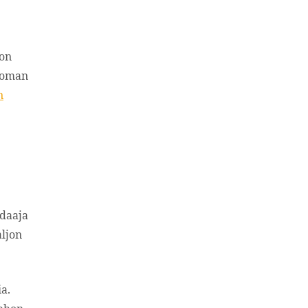
 on
s oman
n
idaaja
aljon
a.