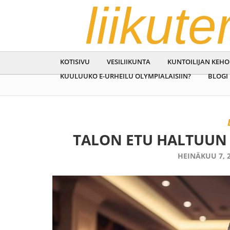
liiku
KOTISIVU
VESILIIKUNTA
KUNTOILIJAN KEH
KUULUUKO E-URHEILU OLYMPIALAISIIN?
BLOGI
TALON ETU HALTUUN 
HEINÄKUU 7, 