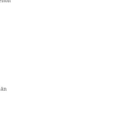
kehon
ään