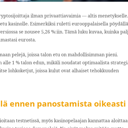
kryptosijoittaja ilman privaattiavaimia — altis menetykselle
etu kasinolle. Esimerkiksi ruletti eurooppalaisella pöydäll
versiossa se nousee 5,26 %:iin. Tämä luku kuvaa, kuinka pal
amastasi eurosta.
maan pelejä, joissa talon etu on mahdollisimman pieni.
alle 1 % talon edun, mikäli noudatat optimaalista strategi
tse lohkoketjut, joissa kulut ovat alhaiset tehokkuuden
illä ennen panostamista oikeasti
gioitaan testnetissä, myös kasinopelaajan kannattaa aloittaa