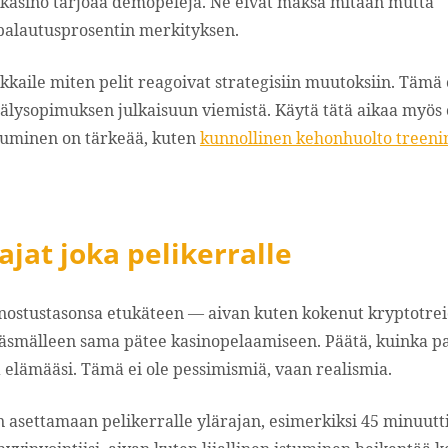
n kasino tarjoaa demopelejä. Ne eivät maksa mitään mutta
 palautusprosentin merkityksen.
tarkkaile miten pelit reagoivat strategisiin muutoksiin. Tämä
 älysopimuksen julkaisuun viemistä. Käytä tätä aikaa myö
tuminen on tärkeää, kuten
kunnollinen kehonhuolto treeni
ajat joka pelikerralle
anostustasonsa etukäteen — aivan kuten kokenut kryptotre
. Täsmälleen sama pätee kasinopelaamiseen. Päätä, kuinka p
 elämääsi. Tämä ei ole pessimismiä, vaan realismia.
n asettamaan pelikerralle ylärajan, esimerkiksi 45 minuutti