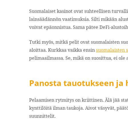
Suomalaiset kasinot ovat suhteellisen turvall
lainsäädännön vaatimuksia. Silti mikään alust
voivat epäonnistua. Sama pätee DeFi-alustoihi
Tutki myös, mitkä pelit ovat suomalaisten suos
aloittaa. Kurkkaa vaikka ensin
suomalaisten s
pelimaailmassa. Se, mikä on suosittua, ei ole
Panosta tauotukseen ja
Pelaamisen rytmitys on kriittinen. Älä jää sta
kynttilöitä ilman taukoja. Aivot väsyvät, pä
suunnittelit.