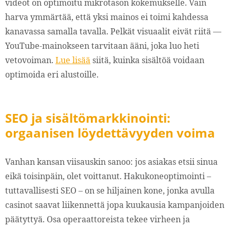
videot on optimoitu mikrotason kokemukselle. Vain
harva ymmärtää, että yksi mainos ei toimi kahdessa
kanavassa samalla tavalla. Pelkät visuaalit eivät riitä —
YouTube-mainokseen tarvitaan ääni, joka luo heti
vetovoiman.
Lue lisää
siitä, kuinka sisältöä voidaan
optimoida eri alustoille.
SEO ja sisältömarkkinointi:
orgaanisen löydettävyyden voima
Vanhan kansan viisauskin sanoo: jos asiakas etsii sinua
eikä toisinpäin, olet voittanut. Hakukoneoptimointi –
tuttavallisesti SEO – on se hiljainen kone, jonka avulla
casinot saavat liikennettä jopa kuukausia kampanjoiden
päätyttyä. Osa operaattoreista tekee virheen ja