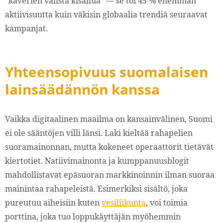
“kaverien välistä kisailua” — se toi 45 % enemmän
aktiivisuutta kuin väkisin globaalia trendiä seuraavat
kampanjat.
Yhteensopivuus suomalaisen
lainsäädännön kanssa
Vaikka digitaalinen maailma on kansainvälinen, Suomi
ei ole sääntöjen villi länsi. Laki kieltää rahapelien
suoramainonnan, mutta kokeneet operaattorit tietävät
kiertotiet. Natiivimainonta ja kumppanuusblogit
mahdollistavat epäsuoran markkinoinnin ilman suoraa
mainintaa rahapeleistä. Esimerkiksi sisältö, joka
pureutuu aiheisiin kuten
vesiliikunta
, voi toimia
porttina, joka tuo loppukäyttäjän myöhemmin