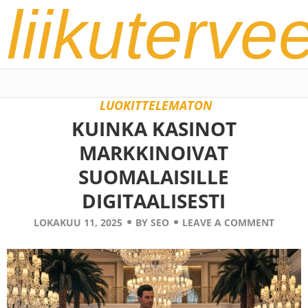
liikuterv
LUOKITTELEMATON
KUINKA KASINOT
MARKKINOIVAT
SUOMALAISILLE
DIGITAALISESTI
LOKAKUU 11, 2025
BY
SEO
LEAVE A COMMENT