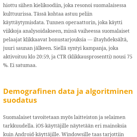
hiottu siihen kielikoodiin, joka resonoi suomalaisessa
kulttuurissa. Tässä kohtaa astuu peliin
käyttäytymisdata. Tunnen operaattorin, joka käytti
viikkoja analysoidakseen, missä vaiheessa suomalaiset
pelaajat klikkaavat bonustarjouksia — iltayhdeksältä,
juuri saunan jälkeen. Siellä syntyi kampanja, joka
aktivoituu klo 20:59, ja CTR (klikkausprosentti) nousi 75
%. Ei satu­maa.
Demografinen data ja algoritminen
suodatus
Suomalaiset tavoitetaan myös laitteiston ja selaimen
tarkkuudella. iOS-käyttäjille näytetään eri mainoksia
kuin Android-käyttäjille. Windowsille taas tarjottiin