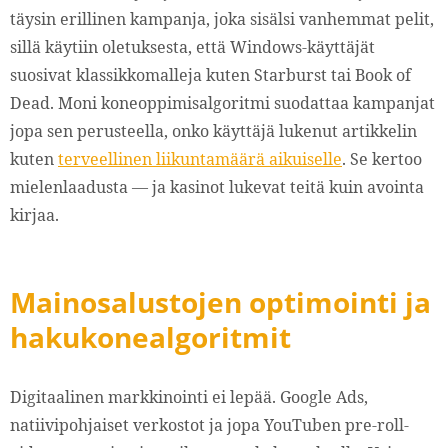
täysin erillinen kampanja, joka sisälsi vanhemmat pelit,
sillä käytiin oletuksesta, että Windows-käyttäjät
suosivat klassikkomalleja kuten Starburst tai Book of
Dead. Moni koneoppimisalgoritmi suodattaa kampanjat
jopa sen perusteella, onko käyttäjä lukenut artikkelin
kuten
terveellinen liikuntamäärä aikuiselle
. Se kertoo
mielenlaadusta — ja kasinot lukevat teitä kuin avointa
kirjaa.
Mainosalustojen optimointi ja
hakukonealgoritmit
Digitaalinen markkinointi ei lepää. Google Ads,
natiivipohjaiset verkostot ja jopa YouTuben pre-roll-